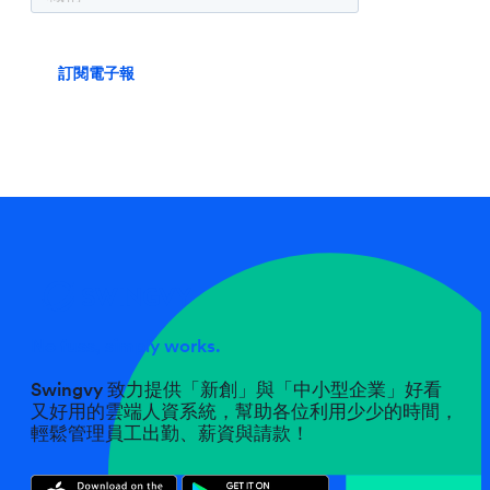
No fuss, simply works.
Swingvy 致力提供「新創」與「中小型企業」好看
又好用的雲端人資系統，幫助各位利用少少的時間，
輕鬆管理員工出勤、薪資與請款！