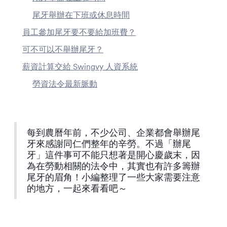
尾牙舉辦在下班或休息時間
員工參加尾牙要不要給加班費？
可不可以不舉辦尾牙？
薪資計算交給 Swingvy 人資系統
勞資法令最新脈動
每到農曆年前，不少公司、企業都會舉辦尾
牙來感謝同仁們整年的辛勞。不過「辦尾
牙」這件事可不能只想著是開心慶歲末，因
為在勞動相關的法令中，其實也有許多籌辦
尾牙的眉角！小編整理了一些大家需要注意
的地方，一起來看看吧～