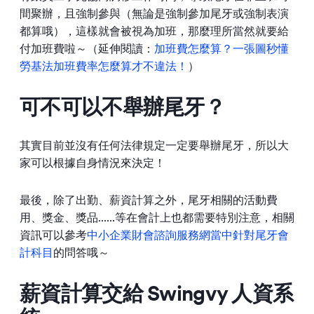
間聚辦，且強制參與（無論是強制參加尾牙或強制表演
都算哦），這樣就會被視為加班，那麼理所當然就要給
付加班費啦～（延伸閱讀：
加班費怎麼算？一張圖秒懂
勞基法加班費率怎麼算才不違法！
）
可不可以不舉辦尾牙？
其實目前並沒有任何法律規定一定要舉辦尾牙，所以大
家可以根據自身情況來決定！
最後，除了出勤、薪資計算之外，尾牙相關的活動費
用、獎金、獎品......等在會計上也都需要特別注意，相關
資訊可以參考
中小企業財會諮詢服務網當中針對尾牙會
計科目
的問答哦～
薪資計算交給 Swingvy 人資系