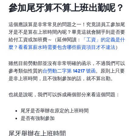
參加尾牙算不算上班出勤呢？
這個應該算是非常常見的問題之一！究竟請員工參加尾
牙是不是算在上班時間內呢？畢竟這就會關乎到是否要
給付工資或加班費～（延伸閱讀：
「工資」的定義是什
麼？看看算薪水時需要包含哪些薪資項目才不違法
）
雖然目前勞動部並沒有非常明確的函示，不過我們可以
參考類似性質的
台勞動二字第 14217 號函
。原則上只要
是非上班時間，且不強制參加的話，就不算出勤。
也就是說呢，我們可以拆成兩個部分來看這個問題：
尾牙是否舉辦在原定的上班時間
是否有強制參加
尾牙舉辦在上班時間