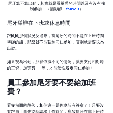
尾牙算不算出勤，其實就是看舉辦的時間以及有沒有強
制參加！（攝影師：
fauxels
）
尾牙舉辦在下班或休息時間
跟剛剛那個狀況反過來，當尾牙的時間不是在上班時間
舉辦的話，那麼就不能強制同仁參加，否則就需要視為
出勤。
如果視為出勤，那麼依據不同的情況，就要支付相對應
的工資、加班費......等，才能硬性規定同仁參加！
員工參加尾牙要不要給加班
費？
看完前面的段落，相信這一題你應該有答案了！只要沒
有跟員工事先協商調移工作時間，導致尾牙在非上班時