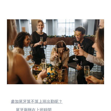
參加尾牙算不算上班出勤呢？
尾牙舉辦在上班時間