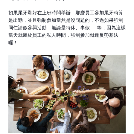
如果尾牙剛好在上班時間舉辦，那麼員工參加尾牙時算
是出勤，並且強制參加當然是沒問題的，不過如果強制
同仁請假參與活動，無論是特休、事假......等，因為這樣
當天就屬於員工的私人時間，強制參加就違反勞基法
囉！