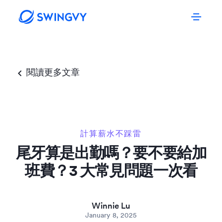
閱讀更多文章
計算薪水不踩雷
尾牙算是出勤嗎？要不要給加
班費？3 大常見問題一次看
Winnie Lu
January 8, 2025