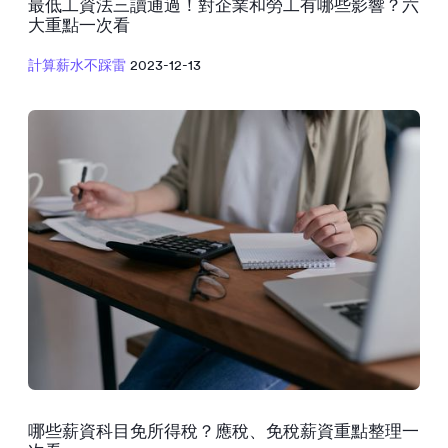
最低工資法三讀通過！對企業和勞工有哪些影響？六
大重點一次看
計算薪水不踩雷
2023-12-13
哪些薪資科目免所得稅？應稅、免稅薪資重點整理一