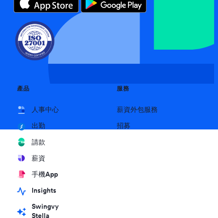
產品
服務
人事中心
薪資外包服務
招募
出勤
請款
薪資
手機App
Insights
Swingvy
Stella