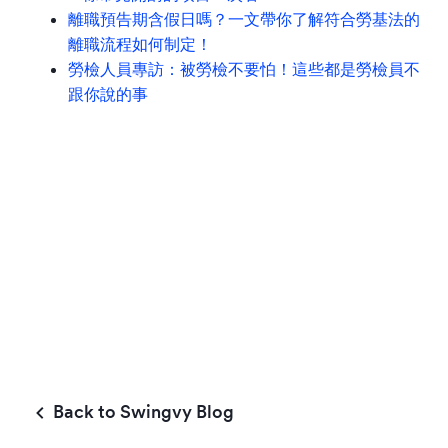
離職預告期含假日嗎？一文帶你了解符合勞基法的
離職流程如何制定！
勞檢人員專訪：被勞檢不要怕！這些都是勞檢員不
跟你說的事
Back to Swingvy Blog