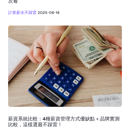
次看
計算薪水不踩雷
2025-08-14
薪資系統比較：4種薪資管理方式優缺點＋品牌實測
比較，這樣選最不踩雷！