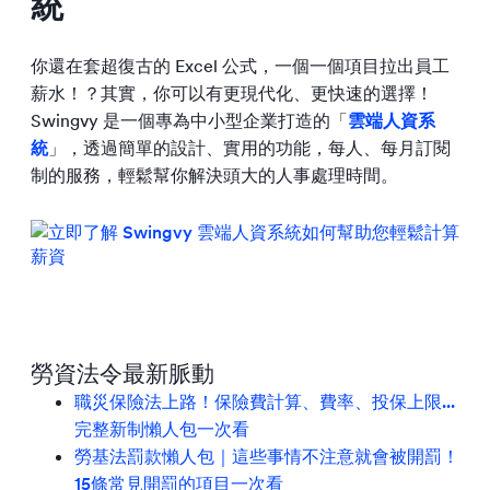
統
你還在套超復古的 Excel 公式，一個一個項目拉出員工
薪水！？其實，你可以有更現代化、更快速的選擇！
Swingvy 是一個專為中小型企業打造的「
雲端人資系
統
」，透過簡單的設計、實用的功能，每人、每月訂閱
制的服務，輕鬆幫你解決頭大的人事處理時間。
勞資法令最新脈動
職災保險法上路！保險費計算、費率、投保上限...
完整新制懶人包一次看
勞基法罰款懶人包｜這些事情不注意就會被開罰！
15條常見開罰的項目一次看